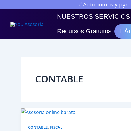
Ir
✅ Autónomos y pymes
al
NUESTROS SERVICIOS
contenido
Recursos Gratuitos
Ár
CONTABLE
,
CONTABLE
FISCAL