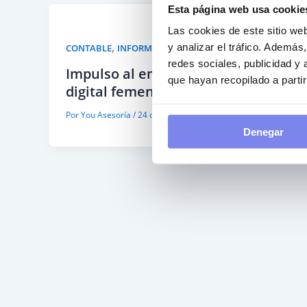
Esta página web usa cookie
Las cookies de este sitio we
,
,
y analizar el tráfico. Ademá
CONTABLE
INFORMACIÓN GENERAL
Sin categoría
redes sociales, publicidad y
Impulso al emprendimiento
que hayan recopilado a parti
digital femenino
Por
You Asesoría
/
24 de agosto de 2021
Denegar