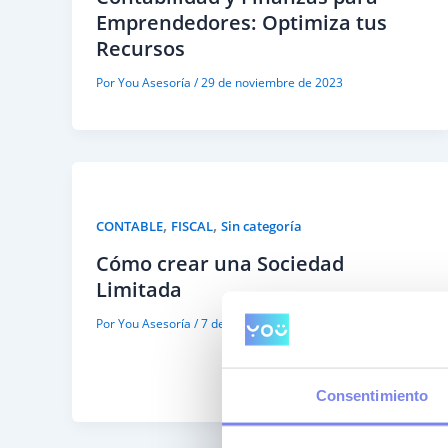
Emprendedores: Optimiza tus
Recursos
Por
You Asesoría
/
29 de noviembre de 2023
,
,
CONTABLE
FISCAL
Sin categoría
Cómo crear una Sociedad
Limitada
Por
You Asesoría
/
7 de septiembre de 2021
Consentimiento