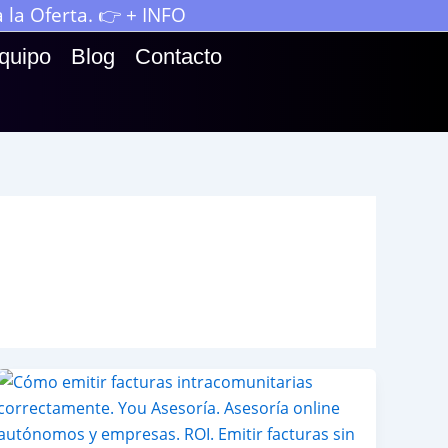
la Oferta. 👉 + INFO
quipo
Blog
Contacto