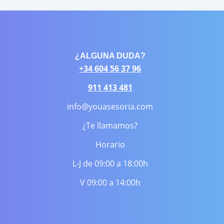
¿ALGUNA DUDA?
+34 604 56 37 96
911 413 481
info@youasesoria.com
¿Te llamamos?
Horario
L-J de 09:00 a 18:00h
V 09:00 a 14:00h