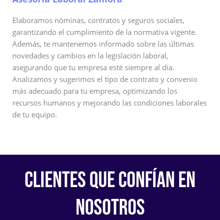
Elaboramos nóminas, contratos y seguros sociales,
garantizando el cumplimiento de la normativa vigente.
Además, te mantenemos informado sobre las últimas
novedades y cambios en la legislación laboral,
asegurando que tu empresa esté siempre al día.
Analizamos y sugerimos el tipo de contrato y convenio
más adecuado para tu empresa, optimizando los
recursos humanos y mejorando las condiciones laborales
de tu equipo.
CLIENTES QUE CONFÍAN EN
NOSOTROS