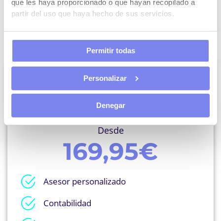
que les haya proporcionado o que hayan recopilado a
ME INTERESA
partir del uso que haya hecho de sus servicios.
Permitir todas
Personalizar
EMPRESAS
Denegar
Desde
169,95€
Asesor personalizado
Contabilidad