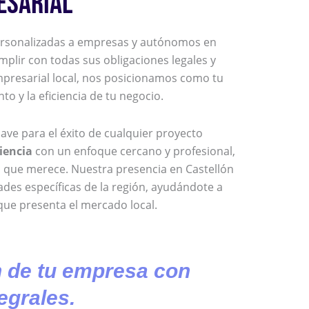
ESARIAL
personalizadas a empresas y autónomos en
plir con todas sus obligaciones legales y
empresarial local, nos posicionamos como tu
to y la eficiencia de tu negocio.
clave para el éxito de cualquier proyecto
iencia
con un enfoque cercano y profesional,
o que merece. Nuestra presencia en Castellón
ades específicas de la región, ayudándote a
que presenta el mercado local.
 de tu empresa con
egrales.