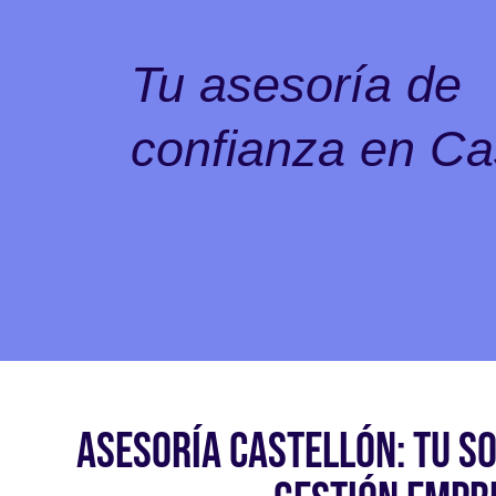
Tu asesoría de
confianza en Ca
ASESORÍA CASTELLÓN: TU SO