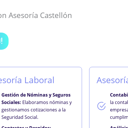
on Asesoría Castellón
!
esoría Laboral
Asesorí
Gestión de Nóminas y Seguros
Contabi
Sociales:
Elaboramos nóminas y
la conta
gestionamos cotizaciones a la
empresa
Seguridad Social.
cumplim
Contratos y Despidos:
Análisi