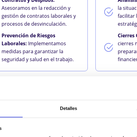
Asesoramos en la redacción y
la situa
gestión de contratos laborales y
facilita
procesos de desvinculación.
estratég
Prevención de Riesgos
Cierres
Laborales:
Implementamos
cierres 
medidas para garantizar la
prepara
seguridad y salud en el trabajo.
financi
Detalles
n de sociedades, fusiones y adquisiciones.
s
 de contratos mercantiles.