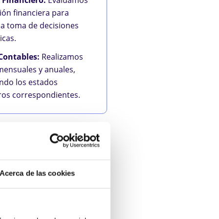
ción financiera para
r la toma de decisiones
icas.
 Contables:
Realizamos
mensuales y anuales,
ndo los estados
eros correspondientes.
Acerca de las cookies