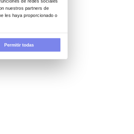
 funciones de redes sociales
con nuestros partners de
ue les haya proporcionado o
Permitir todas