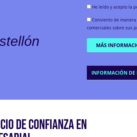
Consentimiento
He leído y acepto la p
(Obligatorio)
Consentimiento
Consiento de manera 
(Obligatorio)
comerciales sobre sus pr
stellón
INFORMACIÓN DE 
CIO DE CONFIANZA EN