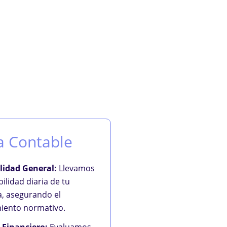
a Contable
lidad General:
Llevamos
bilidad diaria de tu
, asegurando el
iento normativo.
s Financiero:
Evaluamos