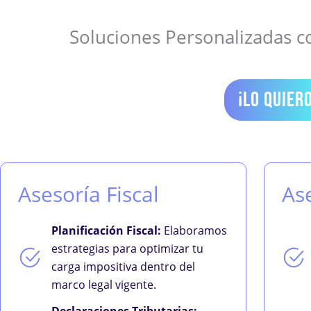
Soluciones Personalizadas c
¡LO QUIERO
Asesoría Fiscal
As
Planificación Fiscal:
Elaboramos
estrategias para optimizar tu
carga impositiva dentro del
marco legal vigente.
Declaraciones Tributarias: