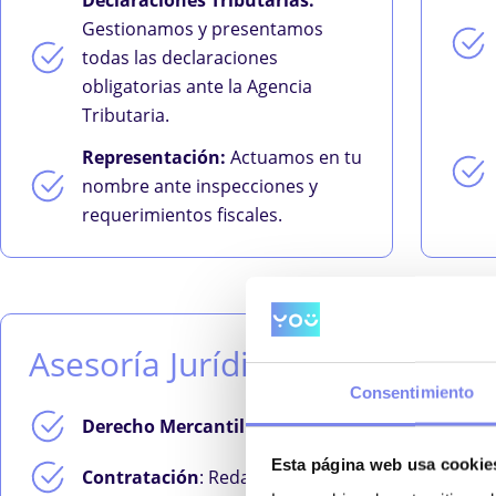
Gestionamos y presentamos
todas las declaraciones
obligatorias ante la Agencia
Tributaria.
Representación:
Actuamos en tu
nombre ante inspecciones y
requerimientos fiscales.
Asesoría Jurídica
Consentimiento
Derecho Mercantil:
Asesoramiento en constitució
Esta página web usa cookie
Contratación
: Redacción y revisión de todo tipo