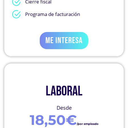
Cierre fiscal
Programa de facturación
ME INTERESA
LABORAL
Desde
18,50€
/por empleado