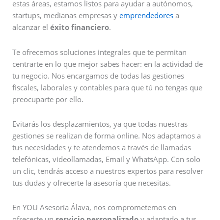
estas áreas, estamos listos para ayudar a autónomos,
startups, medianas empresas y
emprendedores
a
alcanzar el
éxito financiero
.
Te ofrecemos soluciones integrales que te permitan
centrarte en lo que mejor sabes hacer: en la actividad de
tu negocio. Nos encargamos de todas las gestiones
fiscales, laborales y contables para que tú no tengas que
preocuparte por ello.
Evitarás los desplazamientos, ya que todas nuestras
gestiones se realizan de forma online. Nos adaptamos a
tus necesidades y te atendemos a través de llamadas
telefónicas, videollamadas, Email y WhatsApp. Con solo
un clic, tendrás acceso a nuestros expertos para resolver
tus dudas y ofrecerte la asesoría que necesitas.
En YOU Asesoría Álava, nos comprometemos en
ofrecerte un
servicio personalizado
y adaptado a tus