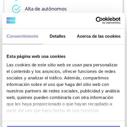
Alta de autónomos
Contabilidad
Presentación de impuestos
Consentimiento
Detalles
Acerca de las cookies
Ayudas y subvenciones
Esta página web usa cookies
Programa de facturación
Las cookies de este sitio web se usan para personalizar
el contenido y los anuncios, ofrecer funciones de redes
sociales y analizar el tráfico. Además, compartimos
ME INTERESA
información sobre el uso que haga del sitio web con
nuestros partners de redes sociales, publicidad y análisis
web, quienes pueden combinarla con otra información
que les haya proporcionado o que hayan recopilado a
partir del uso que haya hecho de sus servicios.