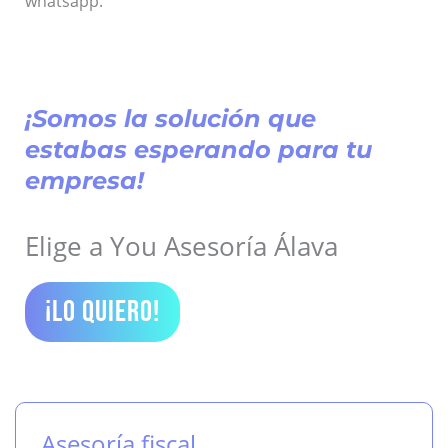
whatsapp.
¡Somos la solución que
estabas esperando para tu
empresa!
Elige a You Asesoría Álava
¡LO QUIERO!
Asesoría fiscal