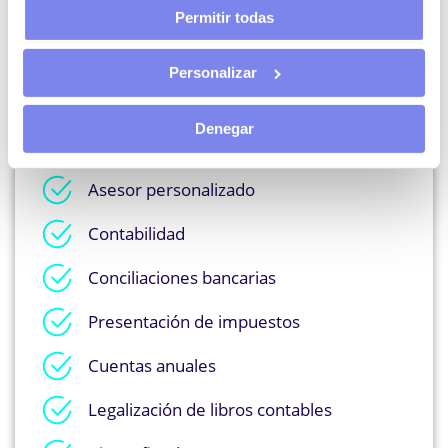
EMPRESAS
Permitir todas
Personalizar
Desde
169,95€
Denegar
Asesor personalizado
Contabilidad
Conciliaciones bancarias
Presentación de impuestos
Cuentas anuales
Legalización de libros contables