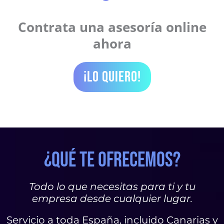
Contrata una asesoría online
ahora
¡LO QUIERO!
¿QUÉ TE OFRECEMOS?
Todo lo que necesitas para ti y tu
empresa desde cualquier lugar.
Servicio a toda España, incluido Canarias y