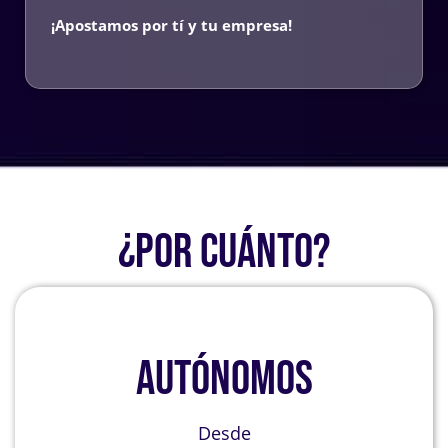
¡Apostamos por tí y tu empresa!
¿POR CUÁNTO?
AUTÓNOMOS
Desde