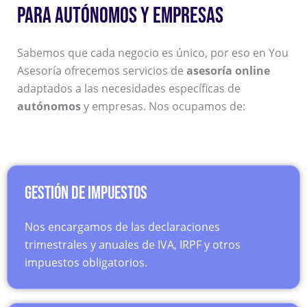
PARA AUTÓNOMOS Y EMPRESAS
Sabemos que cada negocio es único, por eso en You
Asesoría ofrecemos servicios de
asesoría online
adaptados a las necesidades específicas de
autónomos
y empresas. Nos ocupamos de:
Gestión de impuestos
Nos encargamos de las declaraciones
trimestrales y anuales de IVA, IRPF y otros
impuestos obligatorios.