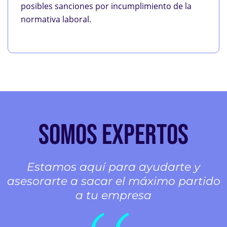
posibles sanciones por incumplimiento de la
normativa laboral.
SOMOS EXPERTOS
Estamos aquí para ayudarte y
asesorarte a sacar el máximo partido
a tu empresa