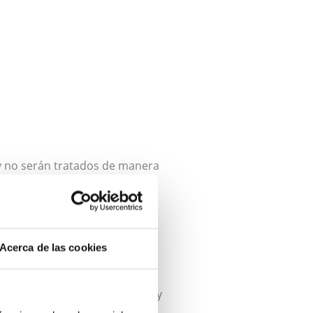
 y no serán tratados de manera
Acerca de las cookies
s y servicios de la empresa.
 interés y envío de publicidad y