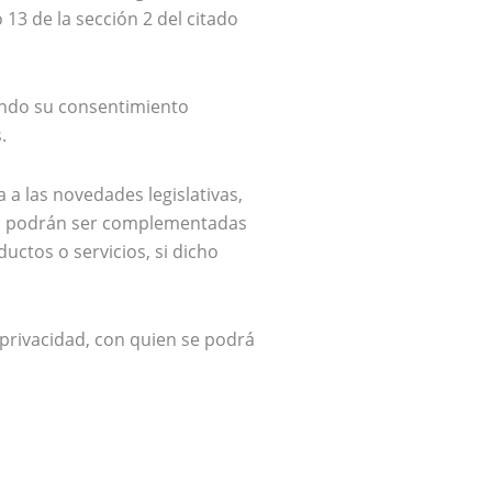
 13 de la sección 2 del citado
stando su consentimiento
.
a las novedades legislativas,
dad podrán ser complementadas
uctos o servicios, si dicho
rivacidad, con quien se podrá