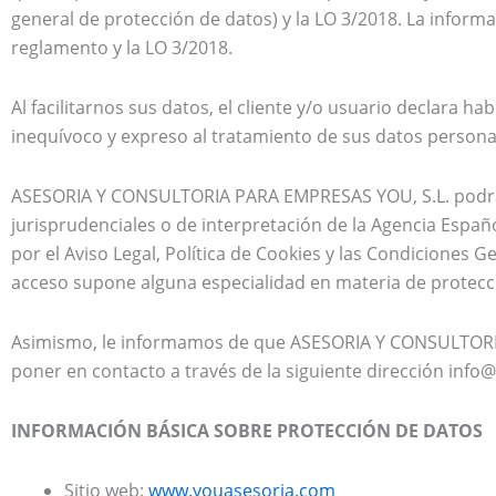
general de protección de datos) y la LO 3/2018. La informa
reglamento y la LO 3/2018.
Al facilitarnos sus datos, el cliente y/o usuario declara h
inequívoco y expreso al tratamiento de sus datos persona
ASESORIA Y CONSULTORIA PARA EMPRESAS YOU, S.L. podrá mod
jurisprudenciales o de interpretación de la Agencia Esp
por el Aviso Legal, Política de Cookies y las Condiciones 
acceso supone alguna especialidad en materia de protecci
Asimismo, le informamos de que ASESORIA Y CONSULTORIA
poner en contacto a través de la siguiente dirección inf
INFORMACIÓN BÁSICA SOBRE PROTECCIÓN DE DATOS
Sitio web:
www.youasesoria.com