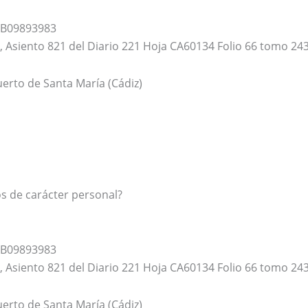
 B09893983
iz, Asiento 821 del Diario 221 Hoja CA60134 Folio 66 tomo 24
uerto de Santa María (Cádiz)
os de carácter personal?
 B09893983
iz, Asiento 821 del Diario 221 Hoja CA60134 Folio 66 tomo 24
uerto de Santa María (Cádiz)