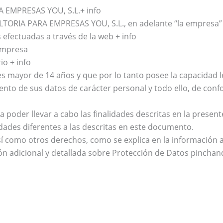
A EMPRESAS YOU, S.L.+ info
ORIA PARA EMPRESAS YOU, S.L., en adelante “la empresa” 
 efectuadas a través de la web + info
 empresa
o + info
 es mayor de 14 años y que por lo tanto posee la capacidad l
ento de sus datos de carácter personal y todo ello, de conf
poder llevar a cabo las finalidades descritas en la presente
dades diferentes a las descritas en este documento.
así como otros derechos, como se explica en la información a
ón adicional y detallada sobre Protección de Datos pinchand