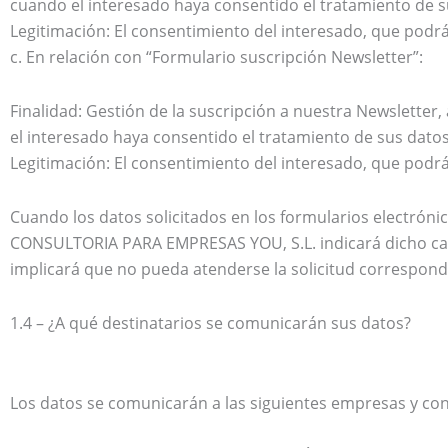
cuando el interesado haya consentido el tratamiento de su
Legitimación: El consentimiento del interesado, que pod
c. En relación con “Formulario suscripción Newsletter”:
Finalidad: Gestión de la suscripción a nuestra Newslette
el interesado haya consentido el tratamiento de sus datos
Legitimación: El consentimiento del interesado, que pod
Cuando los datos solicitados en los formularios electróni
CONSULTORIA PARA EMPRESAS YOU, S.L. indicará dicho carác
implicará que no pueda atenderse la solicitud correspond
1.4 – ¿A qué destinatarios se comunicarán sus datos?
Los datos se comunicarán a las siguientes empresas y con 