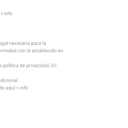
+ info
egal necesaria para la
ormidad con lo establecido en
 política de privacidad. En
dicional.
o aquí + info