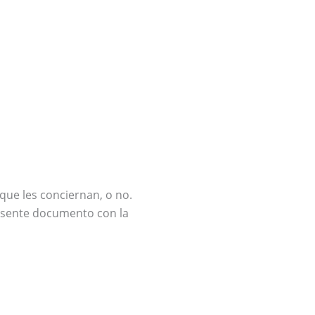
ue les conciernan, o no.
presente documento con la