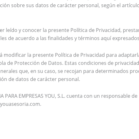
ción sobre sus datos de carácter personal, según el artículo
aber leído y conocer la presente Política de Privacidad, pre
les de acuerdo a las finalidades y términos aquí expresados
ificar la presente Política de Privacidad para adaptarla 
añola de Protección de Datos. Estas condiciones de privaci
Generales que, en su caso, se recojan para determinados prod
ón de datos de carácter personal.
 PARA EMPRESAS YOU, S.L. cuenta con un responsable de p
o@youasesoria.com.