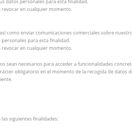
s datos personales para esta finalidad.
rá revocar en cualquier momento.
r, así como enviar comunicaciones comerciales sobre nuestr
 personales para esta finalidad.
rá revocar en cualquier momento.
cos sean necesarios para acceder a funcionalidades concret
ter obligatorio en el momento de la recogida de datos del 
iente.
las siguientes finalidades: