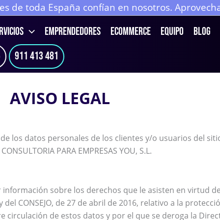
 de toda España confían en nosotros. Aprovecha 
RVICIOS
EMPRENDEDORES
ECOMMERCE
Equipo
Blog
6
911 413 481
AVISO LEGAL
o de los datos personales de los clientes y/o usuarios del 
 Y CONSULTORIA PARA EMPRESAS YOU, S.L.
ar información sobre los derechos que le asisten en virtud de
ONSEJO, de 27 de abril de 2016, relativo a la protección 
re circulación de estos datos y por el que se deroga la Dire