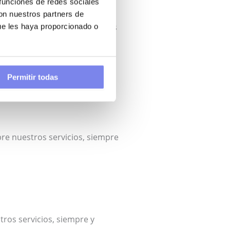
 funciones de redes sociales
con nuestros partners de
azos de conservación recogidos
ue les haya proporcionado o
 de los formularios
Permitir todas
bre nuestros servicios, siempre
ros servicios, siempre y