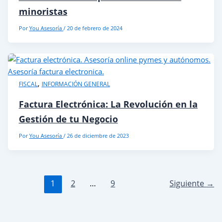
minoristas
Por
You Asesoría
/
20 de febrero de 2024
,
FISCAL
INFORMACIÓN GENERAL
Factura Electrónica: La Revolución en la
Gestión de tu Negocio
Por
You Asesoría
/
26 de diciembre de 2023
1
2
…
9
Siguiente
→