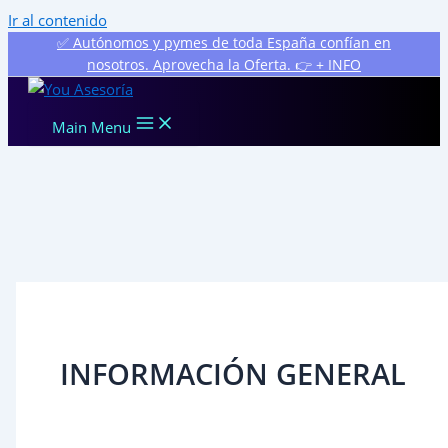
Ir al contenido
✅ Autónomos y pymes de toda España confían en
nosotros. Aprovecha la Oferta. 👉 + INFO
Main Menu
INFORMACIÓN GENERAL