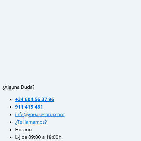
¿Alguna Duda?
+34 604 56 37 96
911 413 481
info@youasesoria.com
¿Te llamamos?
Horario
L-J de 09:00 a 18:00h