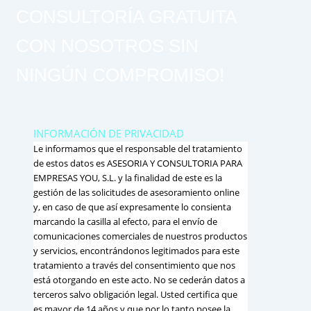
CONSULTORÍA GRATUITA
CON NOSOTROS SIN
NINGÚN COMPROMISO!
INFORMACIÓN DE PRIVACIDAD
Le informamos que el responsable del tratamiento
de estos datos es ASESORIA Y CONSULTORIA PARA
EMPRESAS YOU, S.L. y la finalidad de este es la
gestión de las solicitudes de asesoramiento online
y, en caso de que así expresamente lo consienta
marcando la casilla al efecto, para el envío de
comunicaciones comerciales de nuestros productos
y servicios, encontrándonos legitimados para este
tratamiento a través del consentimiento que nos
está otorgando en este acto. No se cederán datos a
terceros salvo obligación legal. Usted certifica que
es mayor de 14 años y que por lo tanto posee la