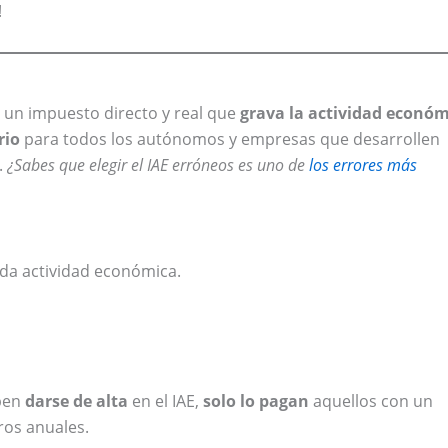
!
 un impuesto directo y real que
grava la actividad econó
rio
para todos los autónomos y empresas que desarrollen
.
¿Sabes que elegir el IAE erróneos es uno de
los errores más
da actividad económica.
ben
darse de alta
en el IAE,
solo lo pagan
aquellos con un
ros anuales.