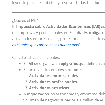
leyendo para descubrirlo y resolver todas tus dudas
¿Qué es el IAE?
El
Impuesto sobre Actividades Económicas (IAE)
es
de empresas y profesionales en España. Es
obligato
actividades empresariales, profesionales o artísticas
habituales que comenten los autónomos
?
Características principales:
El
IAE
se organiza en
epígrafes
que definen ca
Están divididos en
tres secciones
:
Actividades empresariales
.
Actividades profesionales
.
Actividades artísticas
.
Aunque
todos
los autónomos y empresas de
volumen de negocio superior a 1 millón de eu