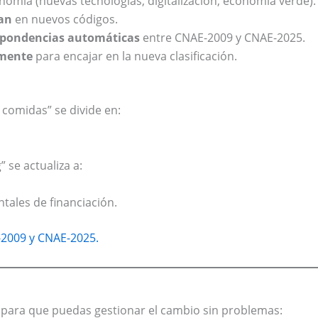
nomía (nuevas tecnologías, digitalización, economía verde).
an
en nuevos códigos.
spondencias automáticas
entre CNAE-2009 y CNAE-2025.
lmente
para encajar en la nueva clasificación.
comidas” se divide en:
 se actualiza a:
tales de financiación.
-2009 y CNAE-2025.
 para que puedas gestionar el cambio sin problemas: