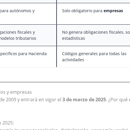
 para autónomos y
Solo obligatorio para
empresas
aciones fiscales y
No genera obligaciones fiscales, so
odelos tributarios
estadísticas
specíficos para Hacienda
Códigos generales para todas las
actividades
mos y empresas
sde 2009 y entrará en vigor el
3 de marzo de 2025
. ¿Por qué 
n 2025: