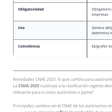
Obligatoriedad
Obligatorio
empresas
Uso
Genera oblig
determina m
Coincidencia
Epígrafes e
Novedades CNAE 2025: lo que cambia para autóno
La
CNAE-2025
sustituye a la clasificación vigente de
relevante para ti como autónomo o pyme?
Principales cambios en el CNAE de los autónomos e