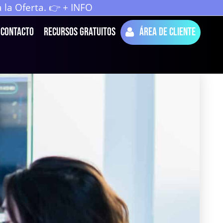
la Oferta. 👉 + INFO
Contacto
Recursos Gratuitos
Área de cliente