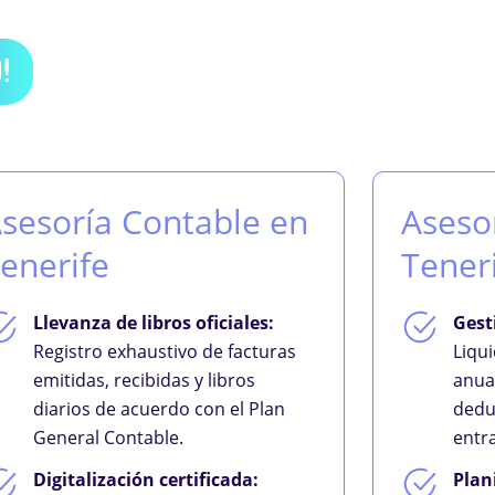
!
sesoría Contable en
Asesor
enerife
Tener
Llevanza de libros oficiales:
Gest
Registro exhaustivo de facturas
Liqu
emitidas, recibidas y libros
anua
diarios de acuerdo con el Plan
dedu
General Contable.
entr
Digitalización certificada:
Plan