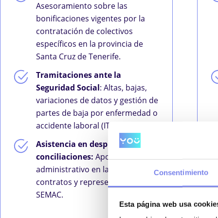
Asesoramiento sobre las
bonificaciones vigentes por la
contratación de colectivos
específicos en la provincia de
Santa Cruz de Tenerife.
Tramitaciones ante la
Seguridad Social
: Altas, bajas,
variaciones de datos y gestión de
partes de baja por enfermedad o
accidente laboral (IT).
Asistencia en despidos y
conciliaciones:
Apoyo jurídico y
administrativo en la extinción de
Consentimiento
contratos y representación en el
SEMAC.
Esta página web usa cookie