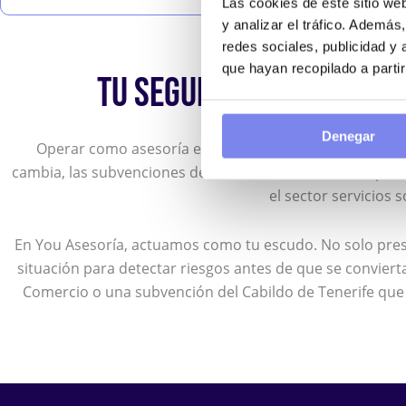
Las cookies de este sitio we
y analizar el tráfico. Ademá
redes sociales, publicidad y
que hayan recopilado a parti
TU SEGURIDAD JURÍDICA 
Denegar
Operar como asesoría en Tenerife conlleva una respo
cambia, las subvenciones del Gobierno de Canarias apare
el sector servicios 
En You Asesoría, actuamos como tu escudo. No solo pr
situación para detectar riesgos antes de que se convier
Comercio o una subvención del Cabildo de Tenerife que 