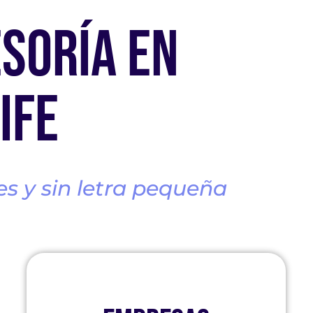
SORÍA EN
IFE
s y sin letra pequeña