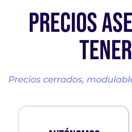
PRECIOS ASE
TENER
Precios cerrados, modulable