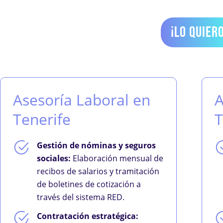
¡LO QUIERO
Asesoría Laboral en
A
Tenerife
T
Gestión de nóminas y seguros
sociales:
Elaboración mensual de
recibos de salarios y tramitación
de boletines de cotización a
través del sistema RED.
Contratación estratégica: