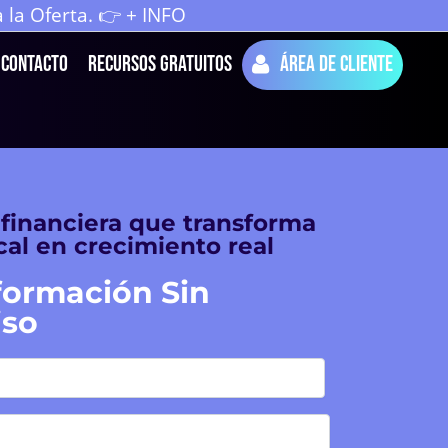
la Oferta. 👉 + INFO
Contacto
Recursos Gratuitos
Área de cliente
 financiera que transforma
scal en crecimiento real
nformación Sin
so