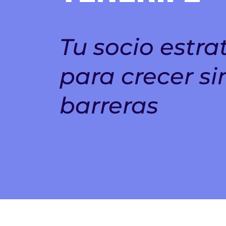
Tu socio estra
para crecer si
barreras