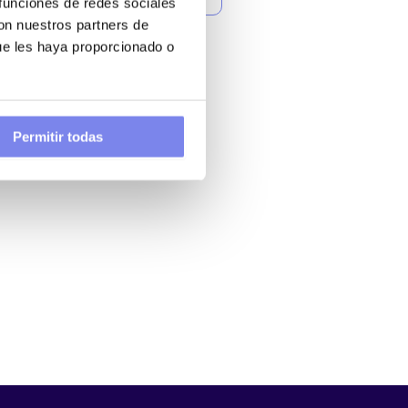
 funciones de redes sociales
con nuestros partners de
ue les haya proporcionado o
Permitir todas