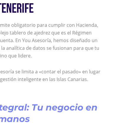
TENERIFE
ámite obligatorio para cumplir con Hacienda,
plejo tablero de ajedrez que es el Régimen
cuenta. En You Asesoría, hemos diseñado un
a analítica de datos se fusionan para que tu
no que lidere.
sesoría se limita a «contar el pasado» en lugar
estión inteligente en las Islas Canarias.
tegral: Tu negocio en
 manos