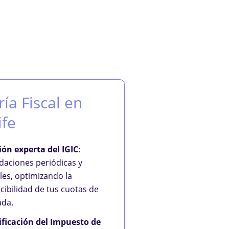
ía Fiscal en
ife
ión experta del IGIC
:
idaciones periódicas y
les, optimizando la
cibilidad de tus cuotas de
ada.
ificación del Impuesto de