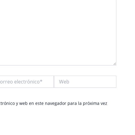
reo
Web
trónico*
trónico y web en este navegador para la próxima vez