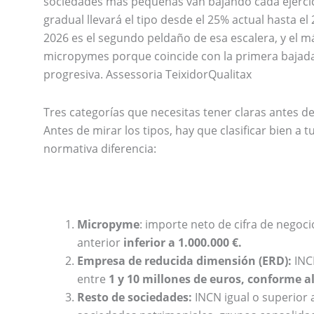
sociedades más pequeñas van bajando cada ejercic
gradual llevará el tipo desde el 25% actual hasta el
2026 es el segundo peldaño de esa escalera, y el m
micropymes porque coincide con la primera bajada 
progresiva. Assessoria TeixidorQualitax
Tres categorías que necesitas tener claras antes de
Antes de mirar los tipos, hay que clasificar bien a t
normativa diferencia:
Micropyme
: importe neto de cifra de negocio
anterior
inferior a 1.000.000 €.
Empresa de reducida dimensión (ERD):
INCN
entre
1 y 10 millones de euros, conforme al 
Resto de sociedades:
INCN igual o superior a