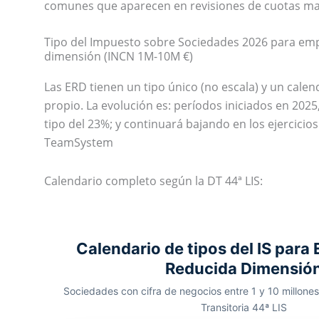
comunes que aparecen en revisiones de cuotas mal
Tipo del Impuesto sobre Sociedades 2026 para em
dimensión (INCN 1M-10M €)
Las ERD tienen un tipo único (no escala) y un cale
propio. La evolución es: períodos iniciados en 2025,
tipo del 23%; y continuará bajando en los ejercicios
TeamSystem
Calendario completo según la DT 44ª LIS:
Calendario de tipos del IS para
Reducida Dimensió
Sociedades con cifra de negocios entre 1 y 10 millones
Transitoria 44ª LIS