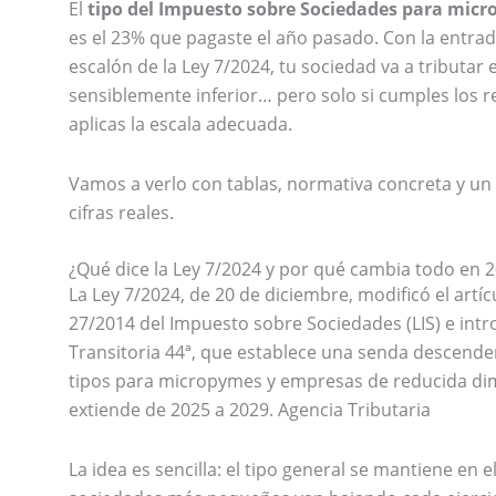
El
tipo del Impuesto sobre Sociedades para mic
es el 23% que pagaste el año pasado. Con la entra
escalón de la Ley 7/2024, tu sociedad va a tributar e
sensiblemente inferior… pero solo si cumples los r
aplicas la escala adecuada.
Vamos a verlo con tablas, normativa concreta y un
cifras reales.
¿Qué dice la Ley 7/2024 y por qué cambia todo en 
La Ley 7/2024, de 20 de diciembre, modificó el artíc
27/2014 del Impuesto sobre Sociedades (LIS) e intr
Transitoria 44ª, que establece una senda descenden
tipos para micropymes y empresas de reducida di
extiende de 2025 a 2029. Agencia Tributaria
La idea es sencilla: el tipo general se mantiene en e