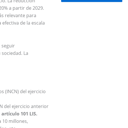
io. La reducción
 20% a partir de 2029.
ás relevante para
efectiva de la escala
 seguir
u sociedad. La
s (INCN) del ejercicio
 del ejercicio anterior
artículo 101 LIS.
 10 millones,