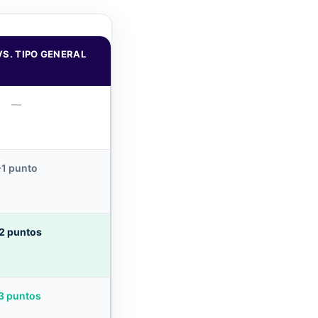
S. TIPO GENERAL
—
−1 punto
2 puntos
3 puntos