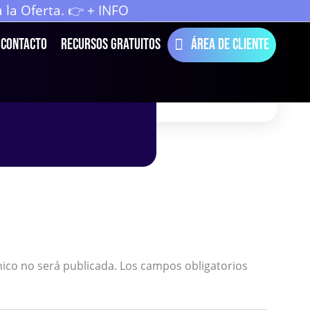
la Oferta. 👉 + INFO
Contacto
Recursos Gratuitos
Área de cliente
nico no será publicada.
Los campos obligatorios