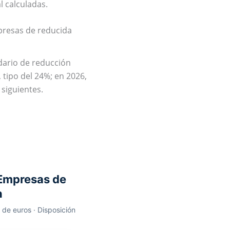
 calculadas.
presas de reducida
ndario de reducción
 tipo del 24%; en 2026,
 siguientes.
 Empresas de
n
 de euros · Disposición