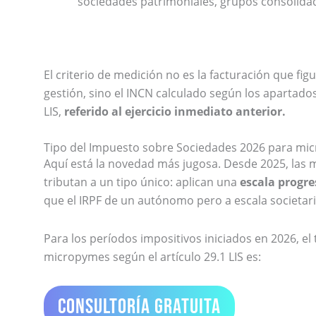
sociedades patrimoniales, grupos consolidad
El criterio de medición no es la facturación que fig
gestión, sino el INCN calculado según los apartados 
LIS,
referido al ejercicio inmediato anterior.
Tipo del Impuesto sobre Sociedades 2026 para mi
Aquí está la novedad más jugosa. Desde 2025, las
tributan a un tipo único: aplican una
escala progre
que el IRPF de un autónomo pero a escala societari
Para los períodos impositivos iniciados en 2026, el 
micropymes según el artículo 29.1 LIS es:
Consultoría Gratuita