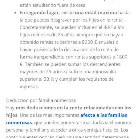
están estudiando fuera de casa.
En
segundo lugar
, existe
una edad máxima
hasta
la que puedes desgravar por los hijos en la renta.
Concretamente, se pueden incluir en el IRPF a los
hijos menores de 25 años siempre que no hayan
obtenido rentas superiores a 8000 € anuales o
hayan presentado la declaración de la renta de
forma independiente con rentas superiores a 1800
€. También se pueden sumar los descendientes
mayores de 25 años si sufren una minusvalía
superior al 33 % y cumplen los requisitos de
ingresos.
Deducción por familia numerosa
Hay
más deducciones en la renta relacionadas con los
hijos
. Una de las más importantes
afecta a las familias
numerosas
, que pueden aumentar más todavía el mínimo
personal y familiar y acceder a otras ventajas fiscales. Los
contribuyentes podrán deducir una cantidad determinada