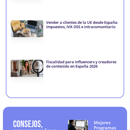
i
f
n
Vender a clientes de la UE desde España:
impuestos, IVA OSS e intracomunitario
Fiscalidad para influencers y creadores
de contenido en España 2026
CONSEJOS,
Mejores
Programas