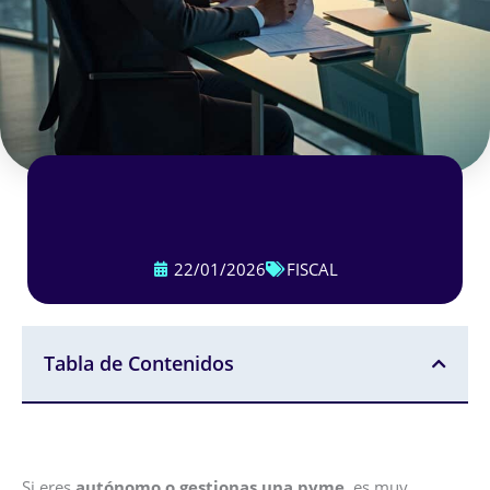
22/01/2026
FISCAL
Tabla de Contenidos
Si eres
autónomo o gestionas una pyme
, es muy