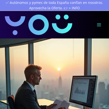
Ir
✅ Autónomos y pymes de toda España confían en nosotros.
Aprovecha la Oferta. 👉 + INFO
al
contenido
Mai
Men