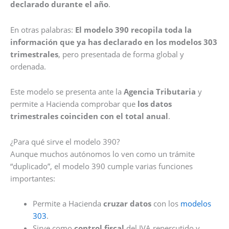
declarado durante el año
.
En otras palabras:
El modelo 390 recopila toda la
información que ya has declarado en los modelos 303
trimestrales
, pero presentada de forma global y
ordenada.
Este modelo se presenta ante la
Agencia Tributaria
y
permite a Hacienda comprobar que
los datos
trimestrales coinciden con el total anual
.
¿Para qué sirve el modelo 390?
Aunque muchos autónomos lo ven como un trámite
“duplicado”, el modelo 390 cumple varias funciones
importantes:
Permite a Hacienda
cruzar datos
con los
modelos
303
.
Sirve como
control fiscal
del IVA repercutido y