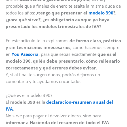
probable que a finales de enero te asalte la misma duda de
todos los años:
¿tengo que presentar el
modelo 390
?,
¿para qué sirve?, ¿es obligatorio aunque ya haya
presentado los modelos trimestrales de IVA?
En este artículo te lo explicamos
de forma clara, práctica
y sin tecnicismos innecesarios
, como hacemos siempre
en
You Asesoría
, para que sepas exactamente
qué es el
modelo 390, quién debe presentarlo, cómo rellenarlo
correctamente y qué errores debes evitar
.
Y, si al final te surgen dudas, podrás dejarnos un
comentario y te ayudamos encantados
¿Qué es el modelo 390?
El
modelo 390
es la
declaración-resumen anual del
IVA
.
No sirve para pagar ni devolver dinero, sino para
informar a Hacienda del resumen de todo el IVA