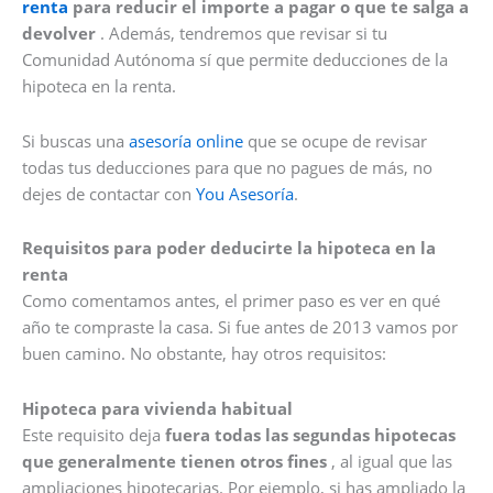
renta
para reducir el importe a pagar o que te salga a
devolver
. Además, tendremos que revisar si tu
Comunidad Autónoma sí que permite deducciones de la
hipoteca en la renta.
Si buscas una
asesoría online
que se ocupe de revisar
todas tus deducciones para que no pagues de más, no
dejes de contactar con
You Asesoría
.
Requisitos para poder deducirte la hipoteca en la
renta
Como comentamos antes, el primer paso es ver en qué
año te compraste la casa. Si fue antes de 2013 vamos por
buen camino. No obstante, hay otros requisitos:
Hipoteca para vivienda habitual
Este requisito deja
fuera todas las segundas hipotecas
que generalmente tienen otros fines
, al igual que las
ampliaciones hipotecarias. Por ejemplo, si has ampliado la