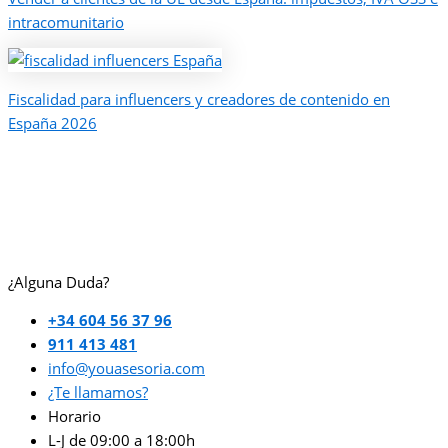
intracomunitario
Fiscalidad para influencers y creadores de contenido en
España 2026
¿Alguna Duda?
+34 604 56 37 96
911 413 481
info@youasesoria.com
¿Te llamamos?
Horario
L-J de 09:00 a 18:00h