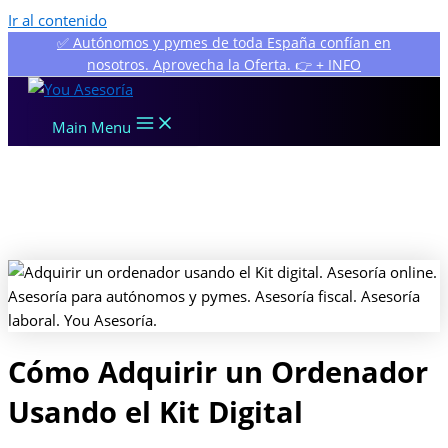
Ir al contenido
✅ Autónomos y pymes de toda España confían en
nosotros. Aprovecha la Oferta. 👉 + INFO
Main Menu
Cómo Adquirir un Ordenador
Usando el Kit Digital