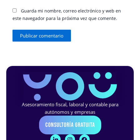
Guarda mi nombre, correo electrónico y web en
este navegador para la próxima vez que comente.
Asesoramiento fiscal, laboral y contable para
autónomos y empresas
Consultoría Gratuita
L
I
F