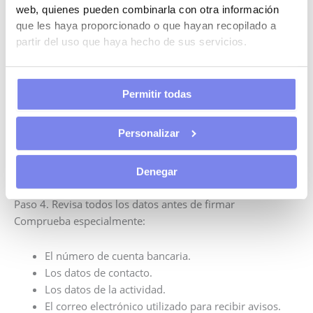
solicitarse documentos como:
web, quienes pueden combinarla con otra información
que les haya proporcionado o que hayan recopilado a
El formulario de solicitud.
partir del uso que haya hecho de sus servicios.
El plan de viabilidad.
La documentación de representación, cuando
proceda.
Permitir todas
Otros formularios o declaraciones relacionados con
la ayuda.
Personalizar
Antes de enviar la solicitud, comprueba siempre la
documentación exigida en el procedimiento oficial.
Denegar
Paso 4. Revisa todos los datos antes de firmar
Comprueba especialmente:
El número de cuenta bancaria.
Los datos de contacto.
Los datos de la actividad.
El correo electrónico utilizado para recibir avisos.