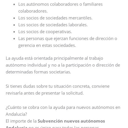
Los autónomos colaboradores o familiares
colaboradores.
Los socios de sociedades mercantiles.
Los socios de sociedades laborales.
Los socios de cooperativas.
Las personas que ejerzan funciones de dirección o
gerencia en estas sociedades.
La ayuda está orientada principalmente al trabajo
autónomo individual y no a la participación o dirección de
determinadas formas societarias.
Si tienes dudas sobre tu situación concreta, conviene
revisarla antes de presentar la solicitud.
¿Cuánto se cobra con la ayuda para nuevos autónomos en
Andalucía?
El importe de la
Subvención nuevos autónomos
Andalucía
no es único para todas las personas