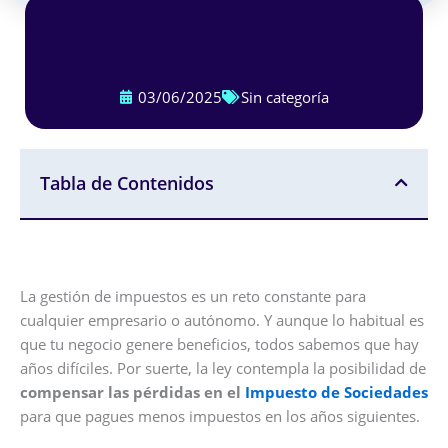
03/06/2025
Sin categoría
Tabla de Contenidos
La gestión de impuestos es un reto constante para
cualquier empresario o autónomo. Y aunque lo habitual es
que tu negocio genere beneficios, todos sabemos que hay
años difíciles. Por suerte, la ley contempla la posibilidad de
compensar las pérdidas en el
Impuesto de Sociedades
para que pagues menos impuestos en los años siguientes.