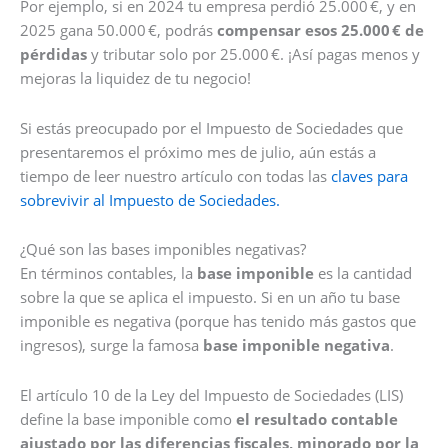
Por ejemplo, si en 2024 tu empresa perdió 25.000 €, y en
2025 gana 50.000 €, podrás
compensar esos 25.000
€ de
p
érdidas
y tributar solo por 25.000 €. ¡Así pagas menos y
mejoras la liquidez de tu negocio!
Si estás preocupado por el Impuesto de Sociedades que
presentaremos el próximo mes de julio, aún estás a
tiempo de leer nuestro artículo con todas las
claves para
sobrevivir al Impuesto de Sociedades.
¿Qué son las bases imponibles negativas?
En términos contables, la
base imponible
es la cantidad
sobre la que se aplica el impuesto. Si en un año tu base
imponible es negativa (porque has tenido más gastos que
ingresos), surge la famosa
base imponible negativa
.
El artículo 10 de la Ley del Impuesto de Sociedades (LIS)
define la base imponible como
el resultado contable
ajustado por las diferencias fiscales, minorado por la