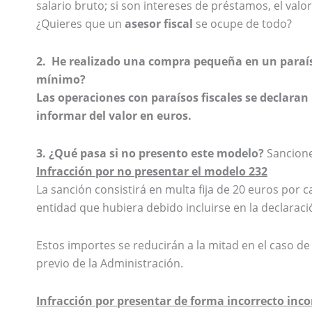
salario bruto; si son intereses de préstamos, el valo
¿Quieres que un
asesor fiscal
se ocupe de todo?
2. He realizado una compra pequeña en un paraíso
mínimo?
Las operaciones con paraísos fiscales se declar
informar del valor en euros.
3. ¿Qué pasa si no presento este modelo?
Sancione
Infracción por no presentar el modelo 232
La sanción consistirá en multa fija de 20 euros por
entidad que hubiera debido incluirse en la declarac
Estos importes se reducirán a la mitad en el caso d
previo de la Administración.
Infracción por presentar de forma incorrecto inc