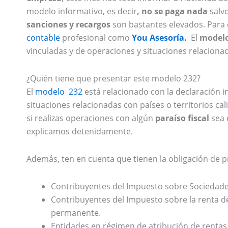
modelo informativo, es decir
, no se paga nada
salvo
sanciones y recargos
son bastantes elevados. Para 
contable
profesional como
You Asesoría.
El
modelo
vinculadas y de operaciones y situaciones relacionada
¿Quién tiene que presentar este modelo 232?
El
modelo 232
está relacionado con la declaración 
situaciones relacionadas con países o territorios cal
si realizas operaciones con algún
paraíso fiscal
sea 
explicamos detenidamente.
Además, ten en cuenta que tienen la obligación de p
Contribuyentes del Impuesto sobre Sociedade
Contribuyentes del Impuesto sobre la renta d
permanente.
Entidades en régimen de atribución de rentas