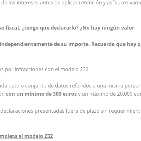
r de los intereses antes de aplicar retención y así sucesivam
 fiscal, ¿tengo que declararlo? ¿No hay ningún valor
an independientemente de su importe. Recuerda que hay 
s por infracciones con el modelo 232
 cada dato o conjunto de datos referidos a una misma perso
ión
con un mínimo de 300 euros
y un máximo de 20.000 eu
e declaraciones presentadas fuera de plazo sin requerimien
ompleta el modelo 232