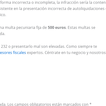
orma incorrecta o incompleta, la infracción sería la conten
nsistente en la presentación incorrecta de autoliquidaciones
ico.
una multa pecuniaria fija de
500 euros
. Estas multas se
da.
 232 o presentarlo mal son elevadas. Como siempre te
esores fiscales
expertos. Céntrate en tu negocio y nosotros
ada.
Los campos obligatorios están marcados con
*