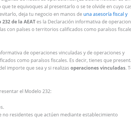
 que te equivoques al presentarlo o se te olvide en cuyo ca
evitarlo, deja tu negocio en manos de
una asesoría fiscal y
 232 de la AEAT
es la Declaración informativa de operacio
s con países o territorios calificados como paraísos fiscale
informativa de operaciones vinculadas y de operaciones y
ificados como paraísos fiscales. Es decir, tienes que present
del importe que sea y si realizas
operaciones vinculadas
. T
resentar el Modelo 232:
s.
e no residentes que actúen mediante establecimiento
.