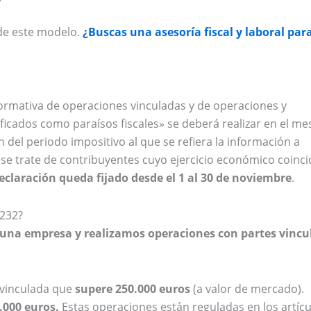
e este modelo.
¿Buscas una asesoría fiscal y laboral par
ormativa de operaciones vinculadas y de operaciones y
ificados como paraísos fiscales» se deberá realizar en el me
n del periodo impositivo al que se refiera la información a
 se trate de contribuyentes cuyo ejercicio económico coinci
declaración queda fijado desde el 1 al 30 de noviembre
.
 232?
s una
empresa
y realizamos operaciones con partes vincu
 vinculada que
supere 250.000 euros
(a valor de mercado).
.000 euros.
Estas operaciones están reguladas en los artícu