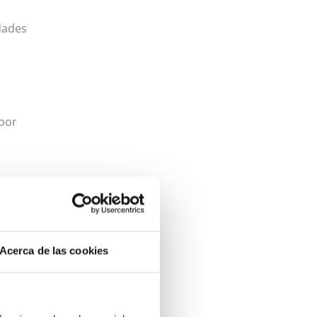
dades
 por
nes de
Acerca de las cookies