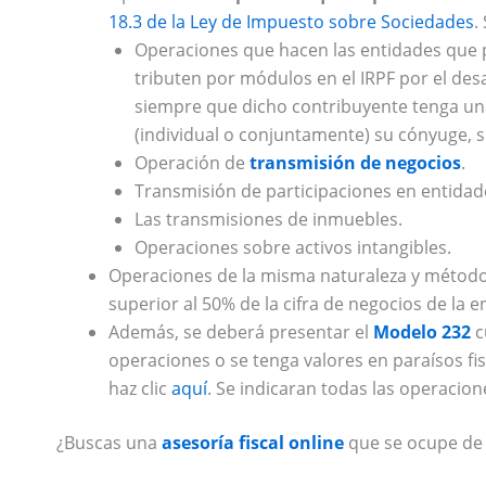
18.3 de la Ley de Impuesto sobre Sociedades
.
Operaciones que hacen las entidades que 
tributen por módulos en el IRPF por el des
siempre que dicho contribuyente tenga una 
(individual o conjuntamente) su cónyuge, 
Operación de
transmisión de negocios
.
Transmisión de participaciones en entidade
Las transmisiones de inmuebles.
Operaciones sobre activos intangibles.
Operaciones de la misma naturaleza y método 
superior al 50% de la cifra de negocios de la e
Además, se deberá presentar el
Modelo 232
c
operaciones o se tenga valores en paraísos fi
haz clic
aquí
. Se indicaran todas las operacion
¿Buscas una
asesoría fiscal online
que se ocupe de