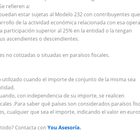
 Se refieren a:
puedan estar sujetas al Modelo 232 con contribuyentes que
arrollo de la actividad económica relacionada con esa oper
participación superior al 25% en la entidad o la tengan
sus ascendientes o descendientes.
s no cotizadas o situadas en paraísos fiscales.
utilizado cuando el importe de conjunto de la misma sea
ntidad.
uando, con independencia de su importe, se realicen
scales .Para saber qué países son considerados paraísos fis
es, cualquier que sea el importe, indicando el valor en euro
 todo? Contacta con
You Asesoría.