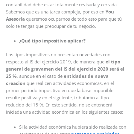
contabilidad debe estar totalmente revisada y cerrada.
Sabemos que es una tarea compleja, por eso en
You
Asesoría
queremos ocuparnos de todo esto para que tú
solo te tengas que preocupar de tu negocio.
¿Qué tipo impositivo aplicar?
Los tipos impositivos no presentan novedades con
respecto al IS del ejercicio 2019, de manera que
el tipo
general de gravamen del IS del ejercicio 2020 será el
25 %
, aunque en el caso de
entidades de nueva
creación
que realicen actividades económicas, en el
primer período impositivo en que la base imponible
resulte positiva y en el siguiente, tributarán al tipo
reducido del 15 %. En este sentido, no se entenderá
iniciada una actividad económica en los siguientes casos:
Si la actividad económica hubiera sido realizada con
carácter previo por otras
personas o entidades