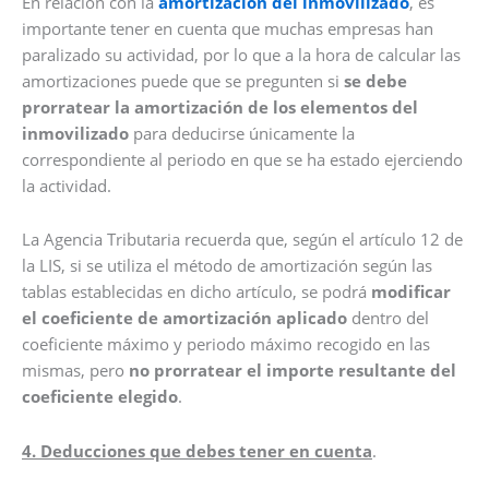
En relación con la
amortización del inmovilizado
, es
importante tener en cuenta que muchas empresas han
paralizado su actividad, por lo que a la hora de calcular las
amortizaciones puede que se pregunten si
se debe
prorratear la amortización de los elementos del
inmovilizado
para deducirse únicamente la
correspondiente al periodo en que se ha estado ejerciendo
la actividad.
La Agencia Tributaria recuerda que, según el artículo 12 de
la LIS, si se utiliza el método de amortización según las
tablas establecidas en dicho artículo, se podrá
modificar
el coeficiente de amortización aplicado
dentro del
coeficiente máximo y periodo máximo recogido en las
mismas, pero
no prorratear el importe resultante del
coeficiente elegido
.
4. Deducciones que debes tener en cuenta
.