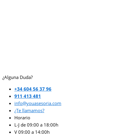
¿Alguna Duda?
+34 604 56 37 96
911 413 481
info@youasesoria.com
¿Te llamamos?
Horario
L-J de 09:00 a 18:00h
V 09:00 a 14:00h