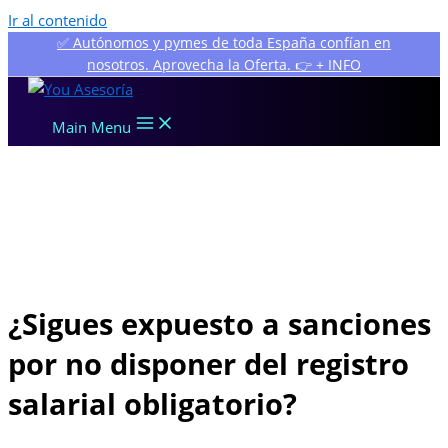
Ir al contenido
✅ Autónomos y pymes de toda España confían en
nosotros. Aprovecha la Oferta. 👉 + INFO
Main Menu
¿Sigues expuesto a sanciones
por no disponer del registro
salarial obligatorio?