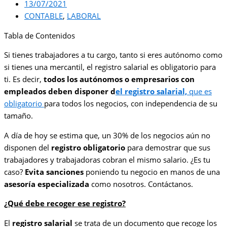
13/07/2021
CONTABLE
,
LABORAL
Tabla de Contenidos
Si tienes trabajadores a tu cargo, tanto si eres autónomo como
si tienes una mercantil, el registro salarial es obligatorio para
ti. Es decir,
todos los autónomos o empresarios con
empleados deben disponer d
el registro salarial,
que es
obligatorio
para todos los negocios, con independencia de su
tamaño.
A día de hoy se estima que, un 30% de los negocios aún no
disponen del
registro obligatorio
para demostrar que sus
trabajadores y trabajadoras cobran el mismo salario. ¿Es tu
caso?
Evita sanciones
poniendo tu negocio en manos de una
asesoría especializada
como nosotros. Contáctanos.
¿Qué debe recoger ese registro?
El
registro salarial
se trata de un documento que recoge los