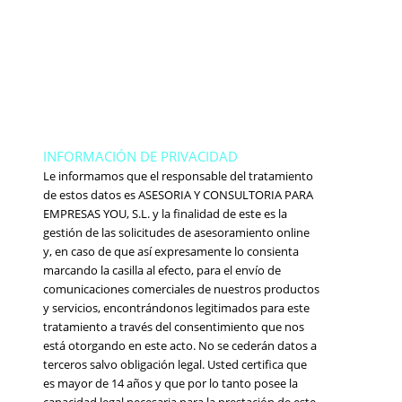
CONSULTORÍA GRATUITA
CON NOSOTROS SIN
NINGÚN COMPROMISO!
INFORMACIÓN DE PRIVACIDAD
Le informamos que el responsable del tratamiento
de estos datos es ASESORIA Y CONSULTORIA PARA
EMPRESAS YOU, S.L. y la finalidad de este es la
gestión de las solicitudes de asesoramiento online
y, en caso de que así expresamente lo consienta
marcando la casilla al efecto, para el envío de
comunicaciones comerciales de nuestros productos
y servicios, encontrándonos legitimados para este
tratamiento a través del consentimiento que nos
está otorgando en este acto. No se cederán datos a
terceros salvo obligación legal. Usted certifica que
es mayor de 14 años y que por lo tanto posee la