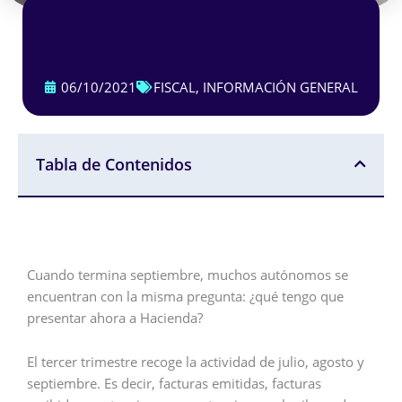
06/10/2021
FISCAL
,
INFORMACIÓN GENERAL
Tabla de Contenidos
Cuando termina septiembre, muchos autónomos se
encuentran con la misma pregunta: ¿qué tengo que
presentar ahora a Hacienda?
El tercer trimestre recoge la actividad de julio, agosto y
septiembre. Es decir, facturas emitidas, facturas