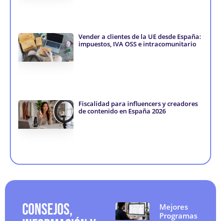
i
f
n
Vender a clientes de la UE desde España:
impuestos, IVA OSS e intracomunitario
Fiscalidad para influencers y creadores
de contenido en España 2026
CONSEJOS,
Mejores
Programas