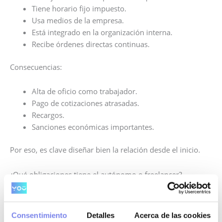
Tiene horario fijo impuesto.
Usa medios de la empresa.
Está integrado en la organización interna.
Recibe órdenes directas continuas.
Consecuencias:
Alta de oficio como trabajador.
Pago de cotizaciones atrasadas.
Recargos.
Sanciones económicas importantes.
Por eso, es clave diseñar bien la relación desde el inicio.
¿Qué obligaciones tiene el autónomo o freelancer?
Si eres tú quien presta servicios, debes cumplir con:
Alta en Hacienda y Seguridad Social.
Consentimiento
Detalles
Acerca de las cookies