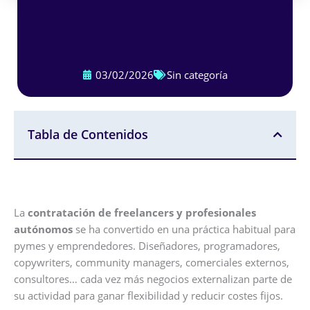
03/02/2026
Sin categoría
Tabla de Contenidos
La
contratación de freelancers y profesionales
autónomos
se ha convertido en una práctica habitual para
pymes y emprendedores. Diseñadores, programadores,
copywriters, community managers, comerciales externos,
consultores… cada vez más negocios externalizan parte de
su actividad para ganar flexibilidad y reducir costes fijos.