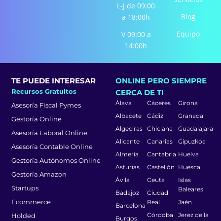
L-J de 09:00
n
Blog
a 18:00h
Equipo
V 09:00 a
14:00h
TE PUEDE INTERESAR
ONLINE PERO SIEMPRE
Recursos Gratuitos
CERCA DE TI
Álava
Cáceres
Girona
Asesoría Fiscal Pymes
Albacete
Cádiz
Granada
Gestoría Online
Algeciras
Chiclana
Guadalajara
Asesoría Laboral Online
Alicante
Canarias
Gipuzkoa
Asesoría Contable Online
Almería
Cantabria
Huelva
Gestoría Autónomos Online
Asturias
Castellón
Huesca
Gestoría Amazon
Ávila
Ceuta
Islas
Startups
Baleares
Badajoz
Ciudad
Ecommerce
Real
Jaén
Barcelona
Córdoba
Jerez de la
Holded
Burgos