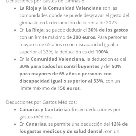
Deducciones por Gastos de Gimnasio:
La Rioja y la Comunidad Valenciana
son las
comunidades donde se puede desgravar el gasto del
gimnasio en la declaración de la renta de 2023.
En
La Rioja
, se puede deducir el
30% de los gastos
con un límite máximo de
300 euros
. Para personas
mayores de 65 años o con discapacidad igual o
superior al 33%, la deducción es del
100%
.
En la
Comunidad Valenciana
, la deducción es del
30% para todos los contribuyentes
y del
50%
para mayores de 65 años o personas con
discapacidad igual o superior al 33%
, con un
límite máximo de
150 euros
.
Deducciones por Gastos Médicos:
Canarias y Cantabria
ofrecen deducciones por
gastos médicos.
En
Canarias
, se permite una deducción del
12% de
los gastos médicos y de salud dental
, con un