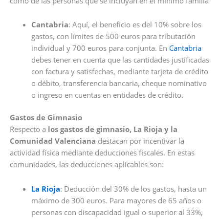
como de las personas que se incluyan en el mínimo familia
Cantabria
: Aquí, el beneficio es del 10% sobre los
gastos, con límites de 500 euros para tributación
individual y 700 euros para conjunta. En
Cantabria
debes tener en cuenta que las cantidades justificadas
con factura y satisfechas, mediante tarjeta de crédito
o débito, transferencia bancaria, cheque nominativo
o ingreso en cuentas en entidades de crédito.
Gastos de Gimnasio
Respecto a
los gastos de gimnasio, La Rioja y la
Comunidad Valenciana
destacan por incentivar la
actividad física mediante deducciones fiscales. En estas
comunidades, las deducciones aplicables son:
La Rioja
: Deducción del 30% de los gastos, hasta un
máximo de 300 euros. Para mayores de 65 años o
personas con discapacidad igual o superior al 33%,