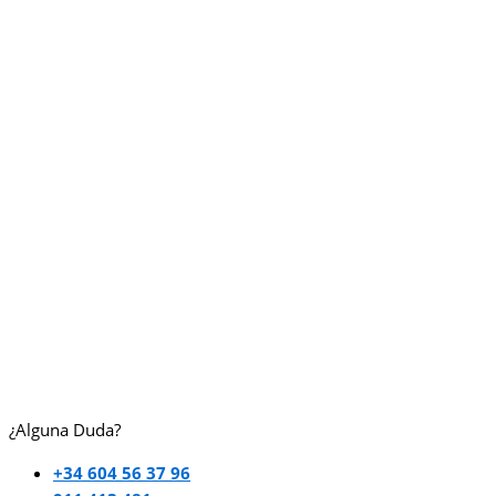
¿Alguna Duda?
+34 604 56 37 96