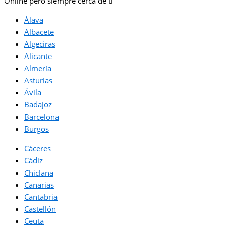
Online pero siempre cerca de ti
Álava
Albacete
Algeciras
Alicante
Almería
Asturias
Ávila
Badajoz
Barcelona
Burgos
Cáceres
Cádiz
Chiclana
Canarias
Cantabria
Castellón
Ceuta