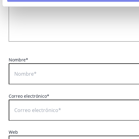
Nombre*
Correo electrónico*
Web