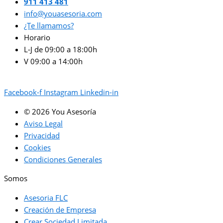
911 413 481
info@youasesoria.com
¿Te llamamos?
Horario
L-J de 09:00 a 18:00h
V 09:00 a 14:00h
Facebook-f
Instagram
Linkedin-in
© 2026 You Asesoría
Aviso Legal
Privacidad
Cookies
Condiciones Generales
Somos
Asesoria FLC
Creación de Empresa
Crear Sociedad Limitada