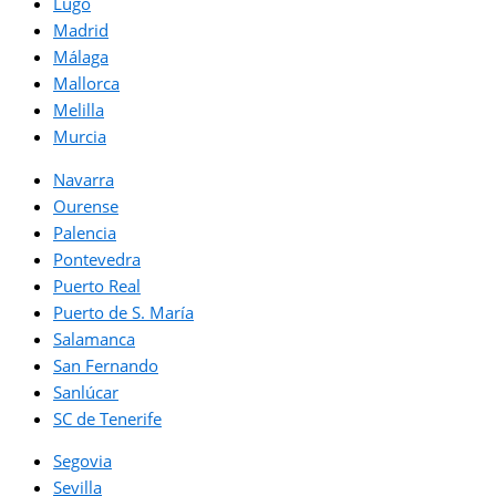
Lugo
Madrid
Málaga
Mallorca
Melilla
Murcia
Navarra
Ourense
Palencia
Pontevedra
Puerto Real
Puerto de S. María
Salamanca
San Fernando
Sanlúcar
SC de Tenerife
Segovia
Sevilla