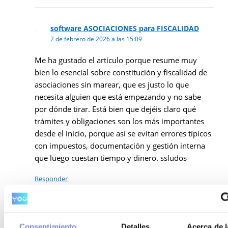
software ASOCIACIONES para FISCALIDAD
2 de febrero de 2026 a las 15:09
Me ha gustado el artículo porque resume muy
bien lo esencial sobre constitución y fiscalidad de
asociaciones sin marear, que es justo lo que
necesita alguien que está empezando y no sabe
por dónde tirar. Está bien que dejéis claro qué
trámites y obligaciones son los más importantes
desde el inicio, porque así se evitan errores típicos
con impuestos, documentación y gestión interna
que luego cuestan tiempo y dinero. ssludos
Responder
Consentimiento
Detalles
Acerca de l