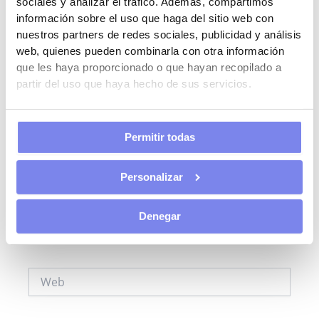
sociales y analizar el tráfico. Además, compartimos
aquí...
información sobre el uso que haga del sitio web con
nuestros partners de redes sociales, publicidad y análisis
web, quienes pueden combinarla con otra información
que les haya proporcionado o que hayan recopilado a
partir del uso que haya hecho de sus servicios.
Permitir todas
Nombre*
Personalizar
Denegar
Correo
electrónico*
Web