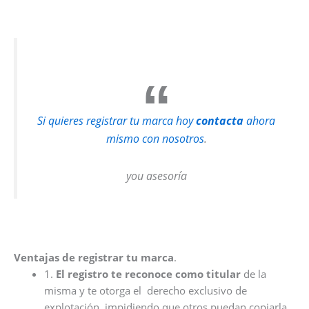
Si quieres registrar tu marca hoy
contacta
ahora
mismo con nosotros
.
you asesoría
Ventajas de registrar tu marca
.
1.
El registro te reconoce como titular
de la
misma y te otorga el derecho exclusivo de
explotación, impidiendo que otros puedan copiarla