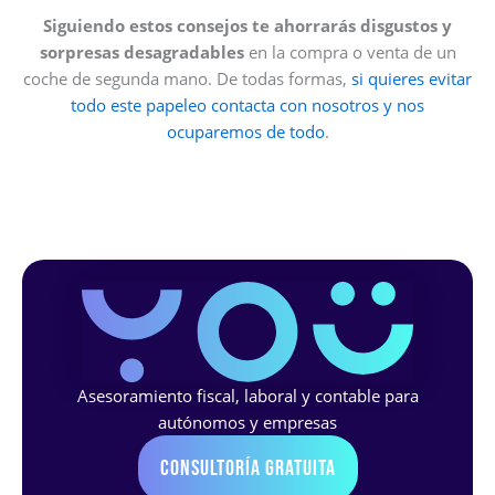
Siguiendo estos consejos te ahorrarás disgustos y
sorpresas desagradables
en la compra o venta de un
coche de segunda mano. De todas formas,
si quieres evitar
todo este papeleo contacta con nosotros y nos
ocuparemos de todo
.
Asesoramiento fiscal, laboral y contable para
autónomos y empresas
Consultoría Gratuita