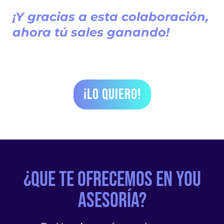
¡Y gracias a esta colaboración,
ahora tú sales ganando!
¡LO QUIERO!
¿QUE TE OFRECEMOS EN YOU
ASESORÍA?