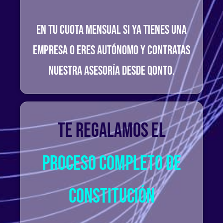
en tu cuota mensual si ya tienes una
empresa o eres autónomo y contratas
nuestra asesoría desde Qonto.
Te regalamos el
proceso completo de
constitución