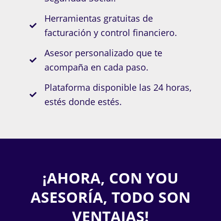
Herramientas gratuitas de
facturación y control financiero.
Asesor personalizado que te
acompaña en cada paso.
Plataforma disponible las 24 horas,
estés donde estés.
¡AHORA, CON YOU
ASESORÍA, TODO SON
VENTAJAS!