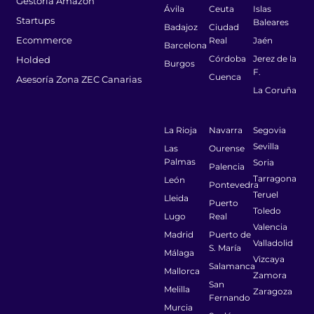
Gestoría Amazon
Ávila
Ceuta
Islas
Startups
Baleares
Badajoz
Ciudad
Ecommerce
Real
Jaén
Barcelona
Córdoba
Jerez de la
Holded
Burgos
F.
Cuenca
Asesoría Zona ZEC Canarias
La Coruña
La Rioja
Navarra
Segovia
Sevilla
Las
Ourense
Palmas
Soria
Palencia
Tarragona
León
Pontevedra
Teruel
Lleida
Puerto
Toledo
Lugo
Real
Valencia
Madrid
Puerto de
Valladolid
S. María
Málaga
Vizcaya
Salamanca
Mallorca
Zamora
San
Melilla
Zaragoza
Fernando
Murcia