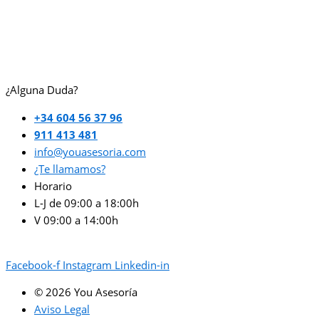
¿Alguna Duda?
+34 604 56 37 96
911 413 481
info@youasesoria.com
¿Te llamamos?
Horario
L-J de 09:00 a 18:00h
V 09:00 a 14:00h
Facebook-f
Instagram
Linkedin-in
© 2026 You Asesoría
Aviso Legal