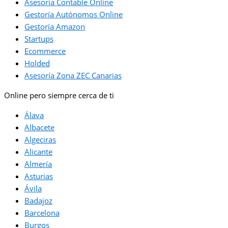
Asesoría Contable Online
Gestoría Autónomos Online
Gestoría Amazon
Startups
Ecommerce
Holded
Asesoría Zona ZEC Canarias
Online pero siempre cerca de ti
Álava
Albacete
Algeciras
Alicante
Almería
Asturias
Ávila
Badajoz
Barcelona
Burgos