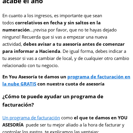
acabe el año
En cuanto a los ingresos, es importante que sean
todos
correlativos en fecha y sin saltos en la
numeración
…¡revisa por favor, que no te hayas dejado
ninguno! Recuerda que si vas a empezar una nueva
actividad,
debes avisar a tu asesoría antes de comenzar
para informar a Hacienda
. De igual forma, debes indicar a
tu asesor si vas a cambiar de local, y de cualquier otro cambio
relacionado con tu negocio.
En You Asesoría te damos un
programa de facturación en
la nube GRATIS
con nuestra cuota de asesoría
¿Cómo te puede ayudar un programa de
facturación?
Un programa de facturación
como
el que te damos en YOU
ASESORÍA
puede ser tu mejor aliado a la hora de facturar y
controlar los gastos, te explicamos las ventajas: