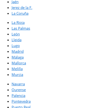
Jaén
Jerez de la F.
La Coruña
La Rioja
Las Palmas
León
Lleida
Lugo
Madrid
Málaga
Mallorca
Melilla
Murcia
Navarra
Ourense
Palencia
Pontevedra
Puerto Real