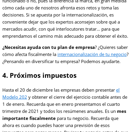
funcionado o no, pues la diferencia la marca, en gran medida
cómo cada uno de nosotros afronta esos retos y toma las
decisiones. Si se apuesta por la internacionalización, es
conveniente dejar que los expertos aconsejen sobre qué a
mercados acudir, con qué interlocutores tratar… para que
emprendamos el camino más adecuado para obtener el éxito.
¿Necesitas ayuda con tu plan de empresa
? ¿Quieres saber
cómo afecta fiscalmente la
internacionalización de tu negocio
?
¿Pensando en diversificar tu empresa? Podemos ayudarte.
4. Próximos impuestos
Hasta el 20 de diciembre las empresas deben presentar
el
Modelo 202
y obtener el cierre del ejercicio contable antes de
1 de enero. Recuerda que en enero presentamos el cuarto
trimestre de 2021 y todos los resúmenes anuales. Es un
mes
importante fiscalmente
para tu negocio. Recuerda que
ahora es cuando puedes hacer una previsión de esos