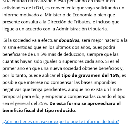
Si la entidad ha realizado o está pensando en invertir en
actividades de I+D+i, es conveniente que vaya solicitando un
informe motivado al Ministerio de Economía o bien que
presente consulta a la Dirección de Tributos, e incluso que
llegue a un acuerdo con la Administración tributaria.
Si la sociedad va a efectuar
donativos
, será mejor hacerlo a la
misma entidad que en los últimos dos años, pues podrá
beneficiarse de un 5% más de deducción, siempre que las
cuantías hayan sido iguales o superiores cada año. Si es el
primer año en que una nueva sociedad obtiene beneficios y,
por lo tanto, puede aplicar el
tipo de gravamen del 15%,
es
posible que interese no compensar las bases imponibles
negativas que tenga pendientes, aunque no exista un límite
temporal para ello, y empezar a compensarlas cuando el tipo
sea el general del 25%.
De esta forma se aprovechará el
beneficio fiscal del tipo reducido
.
¿Aún no tienes un asesor experto que te informe de todo?