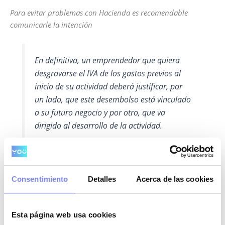
Para evitar problemas con Hacienda es recomendable
comunicarle la intención
En definitiva, un emprendedor que quiera
desgravarse el IVA de los gastos previos al
inicio de su actividad deberá justificar, por
un lado, que este desembolso está vinculado
a su futuro negocio y por otro, que va
dirigido al desarrollo de la actividad.
Déjanos en comentarios tus dudas.
Consentimiento
Detalles
Acerca de las cookies
Deja un comentario
Esta página web usa cookies