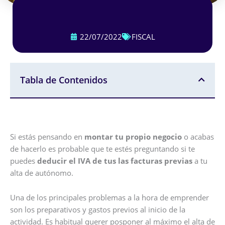
22/07/2022
FISCAL
Tabla de Contenidos
Si estás pensando en
montar tu propio negocio
o acabas
de hacerlo es probable que te estés preguntando si te
puedes
deducir el IVA de tus las facturas previas
a tu
alta de autónomo.
Una de los principales problemas a la hora de emprender
son los preparativos y gastos previos al inicio de la
actividad. Es habitual querer posponer al máximo el alta de